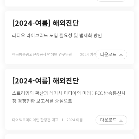
[2024-여름] 해외진단
라디오 라이브리드 도입 필요성 및 법제화 방안
다운로드
한국방송광고진흥공사 변혜민 연구위원
2024 여름
[2024-여름] 해외진단
스트리밍의 확산과 레거시 미디어의 미래 : FCC 방송통신시
장 경쟁현황 보고서를 중심으로
다운로드
다이렉트미디어렙 한정훈 대표
2024 여름