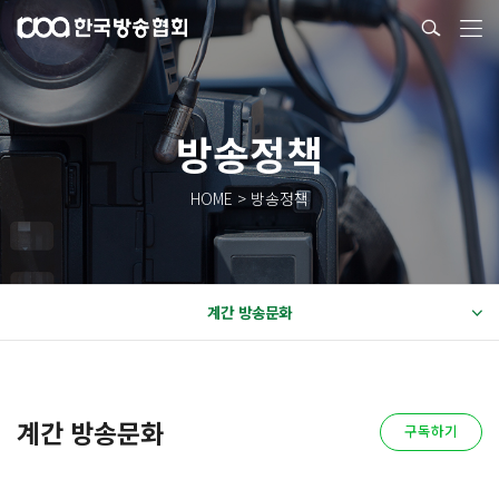
방송정책
HOME > 방송정책
계간 방송문화
계간 방송문화
구독하기