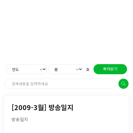
목차보기
호
[2009-3월] 방송일지
방송일지