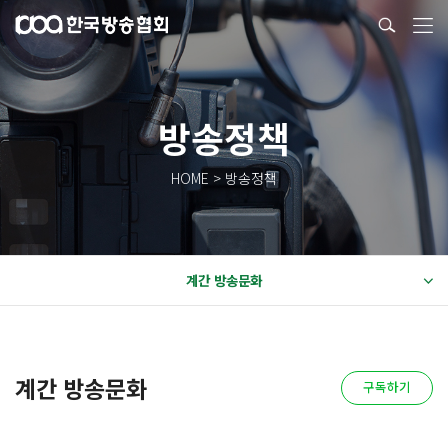
방송정책
HOME > 방송정책
계간 방송문화
계간 방송문화
구독하기