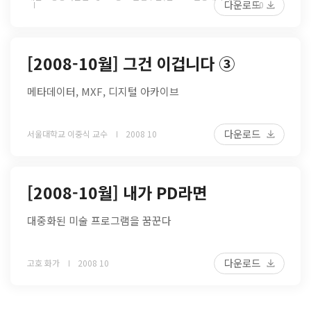
다운로드
10
[2008-10월] 그건 이겁니다 ③
메타데이터, MXF, 디지털 아카이브
다운로드
서울대학교 이중식 교수
2008 10
[2008-10월] 내가 PD라면
대중화된 미술 프로그램을 꿈꾼다
다운로드
고호 화가
2008 10