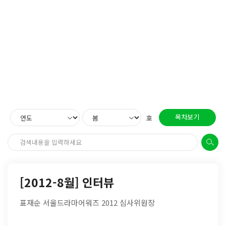
목차보기
호
[2012-8월] 인터뷰
표재순 서울드라마어워즈 2012 심사위원장