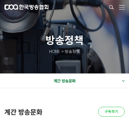
방송정책
HOME > 방송정책
계간 방송문화
계간 방송문화
구독하기