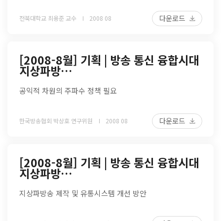
다운로드
전북대학교 최용준 교수
2008 08
[2008-8월] 기획 | 방송 통신 융합시대
지상파방…
공익적 차원의 주파수 정책 필요
다운로드
한국방송협회 박상호 연구위원
2008 08
[2008-8월] 기획 | 방송 통신 융합시대
지상파방…
지상파방송 제작 및 유통시스템 개선 방안