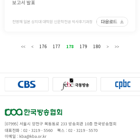
보고서 발표
다운로드
천명재 일본 상지대 대학원 신문학전공 박사후기과정
2008 08
176
177
178
179
180
[07995] 서울시 양천구 목동동로 233 방송회관 10층 한국방송협회
대표전화 : 02 - 3219 - 5560
팩스 : 02 - 3219 - 5570
이메일 : kba@kba.or.kr