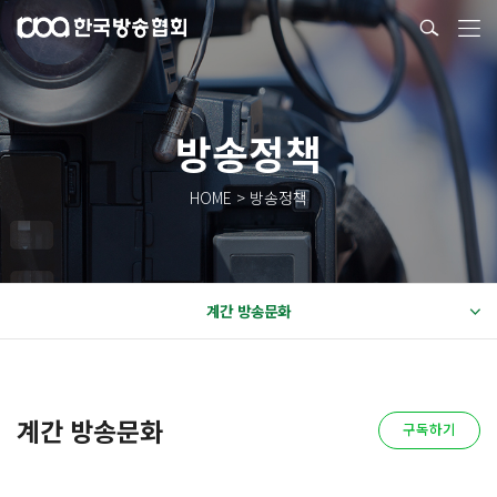
방송정책
HOME > 방송정책
계간 방송문화
계간 방송문화
구독하기