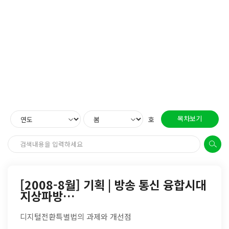
목차보기
호
[2008-8월] 기획 | 방송 통신 융합시대
지상파방…
디지털전환특별법의 과제와 개선점