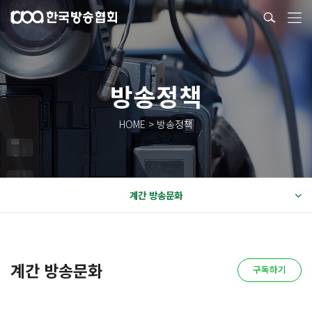
방송정책
HOME > 방송정책
계간 방송문화
계간 방송문화
구독하기