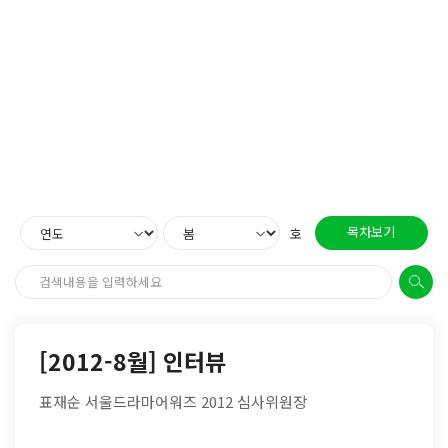
목차보기
호
[2012-8월] 인터뷰
표재순 서울드라마어워즈 2012 심사위원장