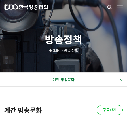
방송정책
HOME > 방송정책
계간 방송문화
계간 방송문화
구독하기