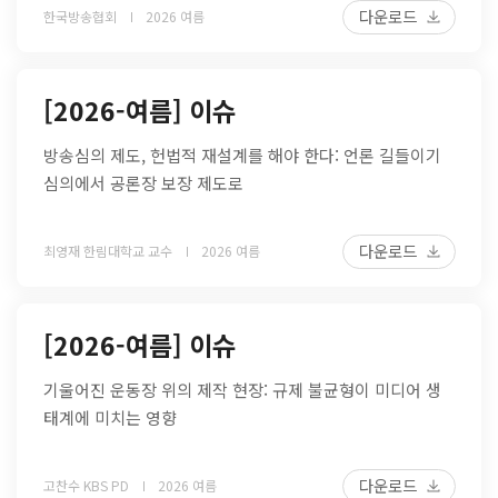
다운로드
한국방송협회
2026 여름
[2026-여름] 이슈
방송심의 제도, 헌법적 재설계를 해야 한다: 언론 길들이기
심의에서 공론장 보장 제도로
다운로드
최영재 한림대학교 교수
2026 여름
[2026-여름] 이슈
기울어진 운동장 위의 제작 현장: 규제 불균형이 미디어 생
태계에 미치는 영향
다운로드
고찬수 KBS PD
2026 여름