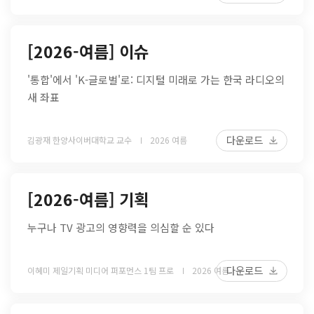
[2026-여름] 이슈
'통합'에서 'K-글로벌'로: 디지털 미래로 가는 한국 라디오의
새 좌표
다운로드
김광재 한양사이버대학교 교수
2026 여름
[2026-여름] 기획
누구나 TV 광고의 영향력을 의심할 순 있다
다운로드
이혜미 제일기획 미디어 퍼포먼스 1팀 프로
2026 여름