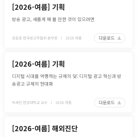
[2026-여름] 기획
방송 광고, 새롭게 해 볼 만한 것이 있으려면
다운로드
성윤호 한국광고주협회 본부장
2026 여름
[2026-여름] 기획
디지털 시대를 역행하는 규제의 덫: 디지털 광고 혁신과 방
송광고 규제의 현대화
다운로드
박세진 한양대학교 교수
2026 여름
[2026-여름] 해외진단