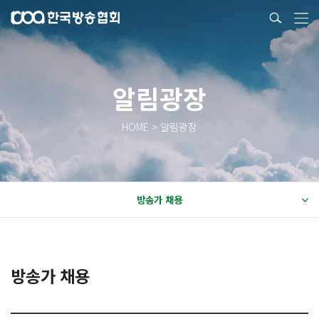
알림광장
HOME > 알림광장
방송가 채용
방송가 채용