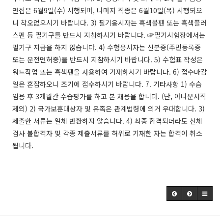
면접은 6월9일(수) 시행되며, 나머지 직종은 6월10일(목) 시행되오
니 착오없으시기 바랍니다. 3) 필기응시자는 흑색볼펜 또는 흑색플러
스펜 등 필기구를 반드시 지참하시기 바랍니다. ☞필기시험장에서는
필기구 지급을 하지 않습니다. 4) 수험응시자는 신분증(주민등록증
또는 운전면허증)을 반드시 지참하시기 바랍니다. 5) 수험표 작성은
워드작업 또는 흑색펜을 사용하여 기재하시기 바랍니다. 6) 접수마감
일은 혼잡하오니 조기에 접수하시기 바랍니다. 7. 기타사항 1) 수습
임용 후 3개월간 수습평가를 하고 본 채용을 합니다. (단, 아나운서직
제외) 2) 국가보훈대상자 및 유족은 관계법령에 의거 우대합니다. 3)
제출한 서류는 일체 반환하지 않습니다. 4) 최종 합격되더라도 신체
검사 불합격자 및 각종 제출서류를 허위로 기재한 자는 합격이 취소
됩니다.