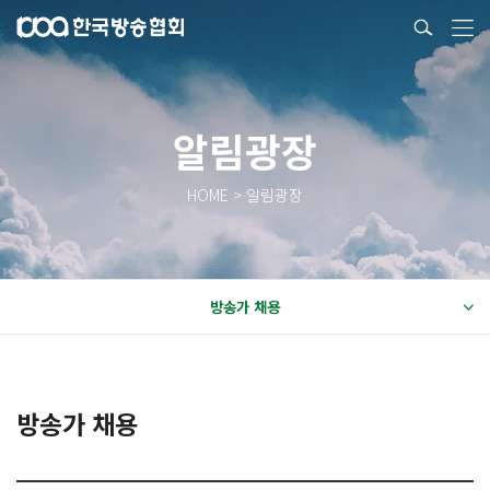
알림광장
HOME > 알림광장
방송가 채용
방송가 채용