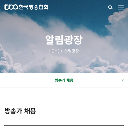
알림광장
HOME > 알림광장
방송가 채용
방송가 채용