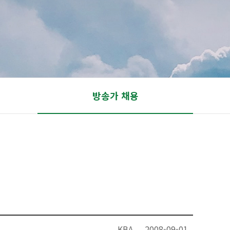
방송가 채용
KBA
2008-09-01