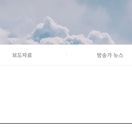
보도자료
방송가 뉴스