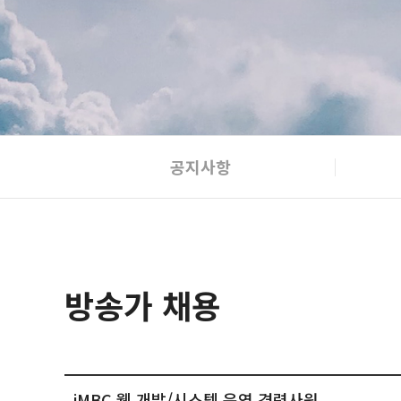
공지사항
방송가 채용
iMBC 웹 개발/시스템 운영 경력사원