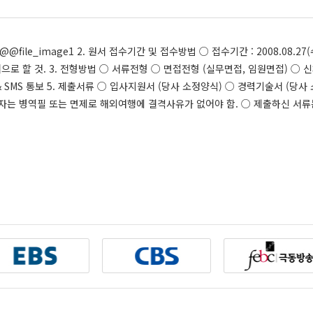
file_image1 2. 원서 접수기간 및 접수방법 ○ 접수기간 : 2008.08.27(수
문-성명]으로 할 것. 3. 전형방법 ○ 서류전형 ○ 면접전형 (실무면접, 임원면접) 
mail & SMS 통보 5. 제출서류 ○ 입사지원서 (당사 소정양식) ○ 경력기술서 (
자는 병역필 또는 면제로 해외여행에 결격사유가 없어야 함. ○ 제출하신 서류