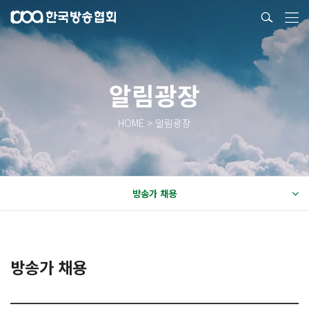
알림광장
HOME > 알림광장
방송가 채용
방송가 채용