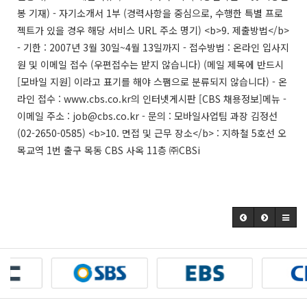
봉 기재) - 자기소개서 1부 (경력사항을 중심으로, 수행한 특별 프로
젝트가 있을 경우 해당 서비스 URL 주소 명기) <b>9. 제출방법</b>
- 기한 : 2007년 3월 30일~4월 13일까지 - 접수방법 : 온라인 입사지
원 및 이메일 접수 (우편접수는 받지 않습니다) (메일 제목에 반드시
[모바일 지원] 이라고 표기를 해야 스팸으로 분류되지 않습니다) - 온
라인 접수 : www.cbs.co.kr의 인터넷게시판 [CBS 채용정보]메뉴 -
이메일 주소 : job@cbs.co.kr - 문의 : 모바일사업팀 과장 김정선
(02-2650-0585) <b>10. 면접 및 근무 장소</b> : 지하철 5호선 오
목교역 1번 출구 목동 CBS 사옥 11층 ㈜CBSi