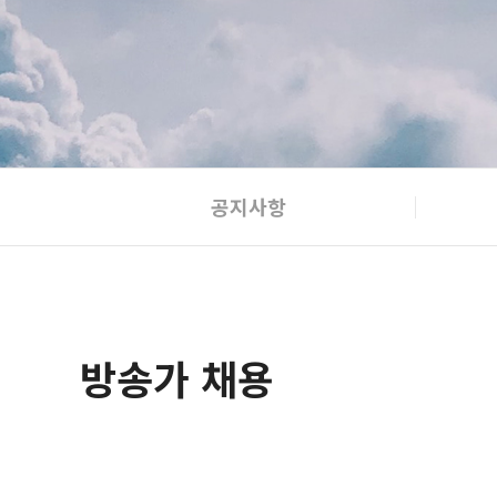
공지사항
방송가 채용