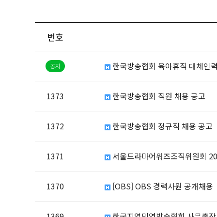
번호
한국방송협회 육아휴직 대체인력
1373
한국방송협회 직원 채용 공고
1372
한국방송협회 정규직 채용 공고
1371
서울드라마어워즈조직위원회 202
1370
[OBS] OBS 경력사원 공개채용
1369
한국지역민영방송협회 사무총장 