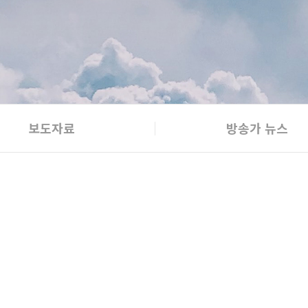
보도자료
방송가 뉴스