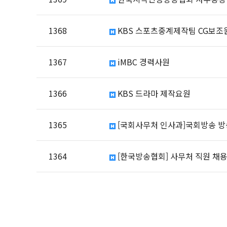
1368
KBS 스포츠중계제작팀 CG보조
1367
iMBC 경력사원
1366
KBS 드라마 제작요원
1365
[국회사무처 인사과]국회방송 
1364
[한국방송협회] 사무처 직원 채용