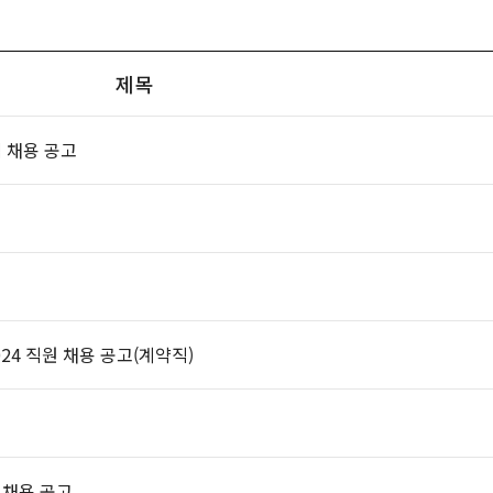
제목
 채용 공고
4 직원 채용 공고(계약직)
채용 공고