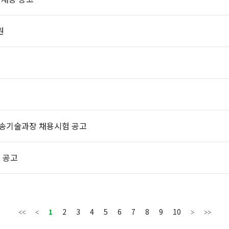
원
방송기술과장 채용시험 공고
 공고
1
2
3
4
5
6
7
8
9
10