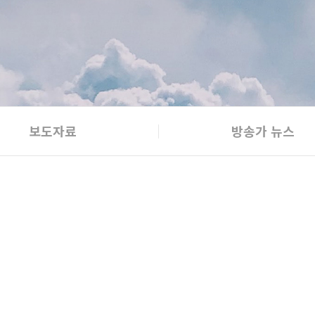
보도자료
방송가 뉴스