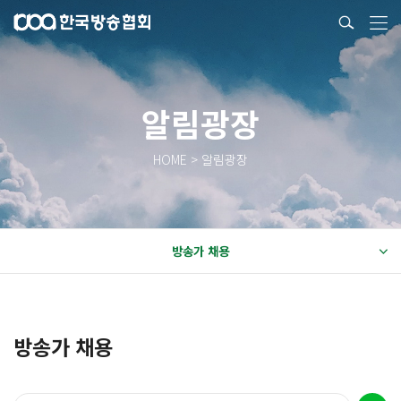
알림광장
HOME > 알림광장
방송가 채용
방송가 채용