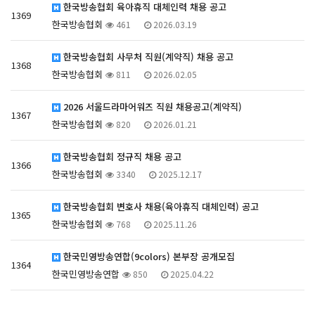
한국방송협회 육아휴직 대체인력 채용 공고
1369
한국방송협회
461
2026.03.19
한국방송협회 사무처 직원(계약직) 채용 공고
1368
한국방송협회
811
2026.02.05
2026 서울드라마어워즈 직원 채용공고(계약직)
1367
한국방송협회
820
2026.01.21
한국방송협회 정규직 채용 공고
1366
한국방송협회
3340
2025.12.17
한국방송협회 변호사 채용(육아휴직 대체인력) 공고
1365
한국방송협회
768
2025.11.26
한국민영방송연합(9colors) 본부장 공개모집
1364
한국민영방송연합
850
2025.04.22