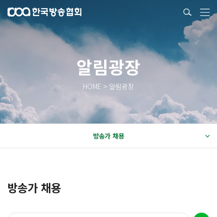
알림광장
HOME > 알림광장
방송가 채용
방송가 채용