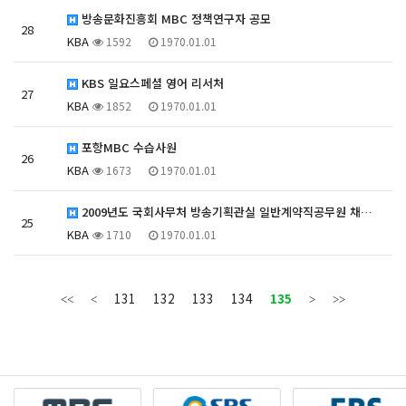
방송문화진흥회 MBC 정책연구자 공모
28
KBA
1592
1970.01.01
KBS 일요스페셜 영어 리서처
27
KBA
1852
1970.01.01
포항MBC 수습사원
26
KBA
1673
1970.01.01
2009년도 국회사무처 방송기획관실 일반계약직공무원 채…
25
KBA
1710
1970.01.01
131
132
133
134
135