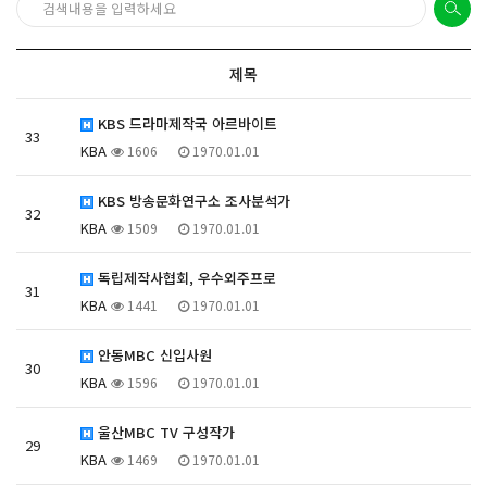
제목
KBS 드라마제작국 아르바이트
33
KBA
1606
1970.01.01
KBS 방송문화연구소 조사분석가
32
KBA
1509
1970.01.01
독립제작사협회, 우수외주프로
31
KBA
1441
1970.01.01
안동MBC 신입사원
30
KBA
1596
1970.01.01
울산MBC TV 구성작가
29
KBA
1469
1970.01.01