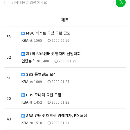
제목
MBC 베스트 극장 극본 공모
53
KBA
1565
2000.02.16
제1회 SBS인터넷 웹자키 선발대회
52
연합뉴스
1408
2000.01.29
SBS 톱탤런트 모집
51
KBA
1609
2000.01.27
EBS 모니터 요원 모집
50
KBA
1452
2000.01.22
SBS 인터넷 대학생 명예기자, PD 모집
49
KBA
1510
2000.01.21