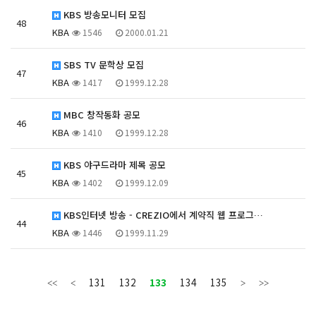
KBS 방송모니터 모집
48
KBA
1546
2000.01.21
SBS TV 문학상 모집
47
KBA
1417
1999.12.28
MBC 창작동화 공모
46
KBA
1410
1999.12.28
KBS 야구드라마 제목 공모
45
KBA
1402
1999.12.09
KBS인터넷 방송 - CREZIO에서 계약직 웹 프로그…
44
KBA
1446
1999.11.29
131
132
133
134
135