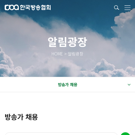
알림광장
HOME > 알림광장
방송가 채용
방송가 채용