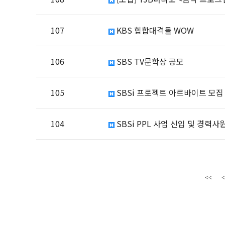
107
KBS 힙합대격돌 WOW
106
SBS TV문학상 공모
105
SBSi 프로젝트 아르바이트 모집
104
SBSi PPL 사업 신입 및 경력사