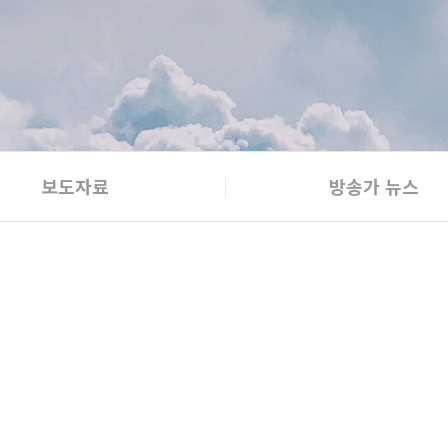
보도자료
방송가 뉴스