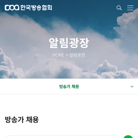
알림광장
HOME > 알림광장
방송가 채용
방송가 채용