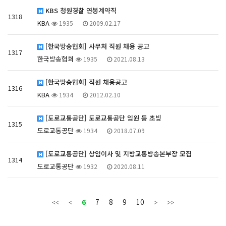
KBS 청원경찰 연봉계약직
1318
KBA
1935
2009.02.17
[한국방송협회] 사무처 직원 채용 공고
1317
한국방송협회
1935
2021.08.13
[한국방송협회] 직원 채용공고
1316
KBA
1934
2012.02.10
[도로교통공단] 도로교통공단 임원 등 초빙
1315
도로교통공단
1934
2018.07.09
[도로교통공단] 상임이사 및 지방교통방송본부장 모집
1314
도로교통공단
1932
2020.08.11
6
7
8
9
10