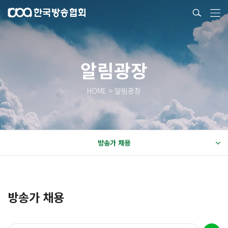
알림광장
HOME > 알림광장
방송가 채용
방송가 채용