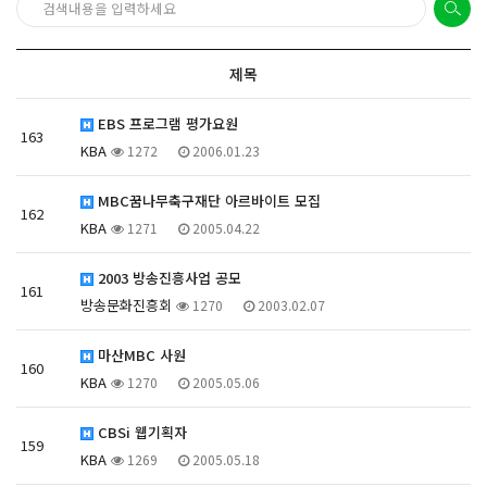
제목
EBS 프로그램 평가요원
163
KBA
1272
2006.01.23
MBC꿈나무축구재단 아르바이트 모집
162
KBA
1271
2005.04.22
2003 방송진흥사업 공모
161
방송문화진흥회
1270
2003.02.07
마산MBC 사원
160
KBA
1270
2005.05.06
CBSi 웹기획자
159
KBA
1269
2005.05.18