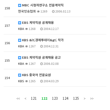
MBC 시청자연구소 전문계약직
158
한국방송협회
1269
2006.02.13
EBS 계약직원 공개채용
157
KBA
1268
2004.12.17
KBS &lt;경제투데이&gt; 작가
156
KBA
1267
2004.12.31
EBS 계약직원 공개채용 공고
155
KBA
1267
2006.02.08
KBS 중국어 전문요원
154
KBS
1265
2004.03.29
121
122
123
124
125