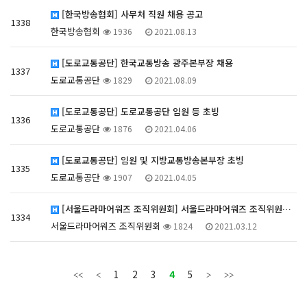
[한국방송협회] 사무처 직원 채용 공고
1338
한국방송협회
1936
2021.08.13
[도로교통공단] 한국교통방송 광주본부장 채용
1337
도로교통공단
1829
2021.08.09
[도로교통공단] 도로교통공단 임원 등 초빙
1336
도로교통공단
1876
2021.04.06
[도로교통공단] 임원 및 지방교통방송본부장 초빙
1335
도로교통공단
1907
2021.04.05
[서울드라마어워즈 조직위원회] 서울드라마어워즈 조직위원…
1334
서울드라마어워즈 조직위원회
1824
2021.03.12
1
2
3
4
5