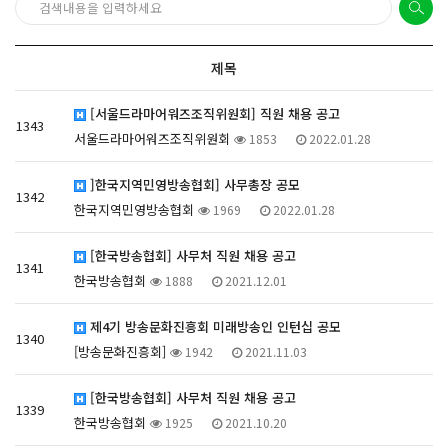
제목
[서울드라마어워즈조직위원회] 직원 채용 공고
1343
서울드라마어워즈조직위원회
1853
2022.01.28
]한국지역민영방송협회] 사무총장 공모
1342
한국지역민영방송협회
1969
2022.01.28
[한국방송협회] 사무처 직원 채용 공고
1341
한국방송협회
1888
2021.12.01
제4기 방송문화진흥회 미래방송인 인턴십 공모
1340
[방송문화진흥회]
1942
2021.11.03
[한국방송협회] 사무처 직원 채용 공고
1339
한국방송협회
1925
2021.10.20