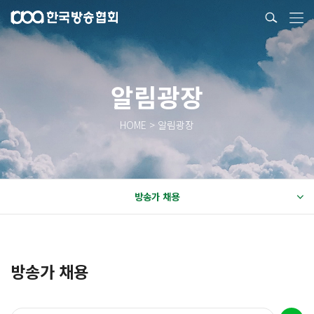
알림광장
HOME > 알림광장
방송가 채용
방송가 채용