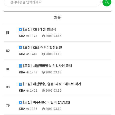
제목
[모집] CBS대전 행정직
83
KBA
1373
2001.03.15
[모집] KBS 어린이합창단원
82
KBA
1449
2001.03.13
[모집] 서울평화방송 신입사원 공채
81
KBA
1447
2001.03.13
[모집] 대전방송, 출동! 파워크래프트 작가
80
KBA
1422
2001.03.12
[모집] 여수MBC 어린이 합창단원
79
KBA
1386
2001.03.10