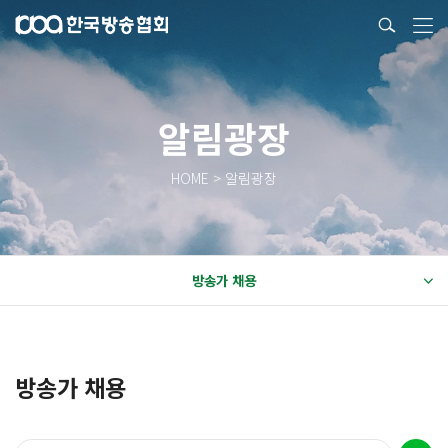
알림광장
HOME > 알림광장
방송가 채용
방송가 채용