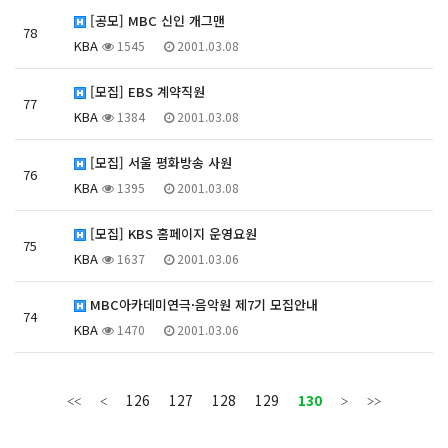
[공모] MBC 신인 개그맨
78
KBA
1545
2001.03.08
[모집] EBS 계약직원
77
KBA
1384
2001.03.08
[모집] 서울 평화방송 사원
76
KBA
1395
2001.03.08
[모집] KBS 홈페이지 운영요원
75
KBA
1637
2001.03.06
MBC아카데미연극·음악원 제7기 모집안내
74
KBA
1470
2001.03.06
126
127
128
129
130