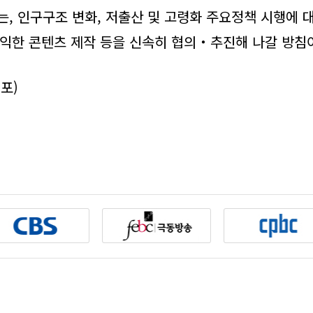
, 인구구조 변화, 저출산 및 고령화 주요정책 시행에 
익한 콘텐츠 제작 등을 신속히 협의‧추진해 나갈 방침
배포)