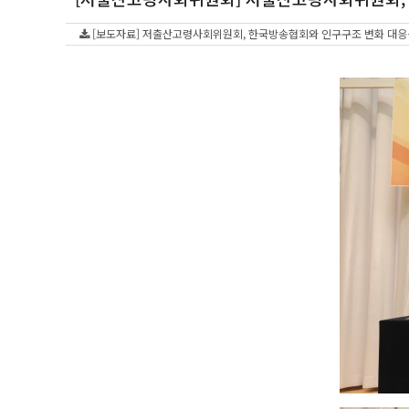
[보도자료] 저출산고령사회위원회, 한국방송협회와 인구구조 변화 대응을 위