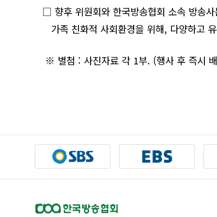
□ 향후 위원회와 한국방송협회 소속 방송사는
가족 친화적 사회환경을 위해, 다양하고 유
※ 별첨 : 사진자료 각 1부. (행사 후 즉시 