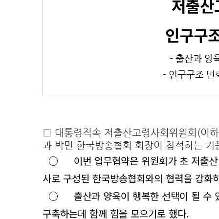
저출산
인구구조
- 출산과 양
- 인구구조 변
□
대통령직속 저출산고령사회위원회(이하 
과 박민 한국방송협회 회장이 참석하는 가
○
이번 업무협약은 위원회가 초 저출산
사로 구성된 한국방송협회와의 협력을 강화하
○
출산과 양육이 행복한 선택이 될 수
구축하는데 함께 힘을 모으기로 했다.