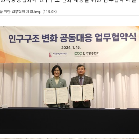
한 업무협약 체결.hwp (119.0K)