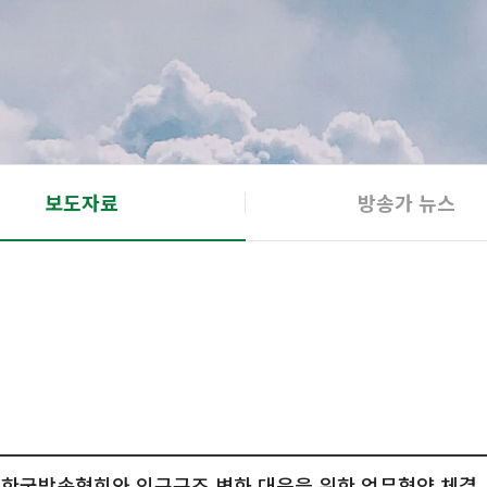
보도자료
방송가 뉴스
한국방송협회와 인구구조 변화 대응을 위한 업무협약 체결