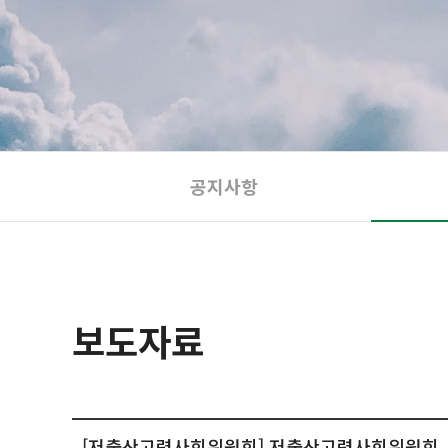
공지사항
보도자료
[저출산고령사회위원회] 저출산고령사회위원회, 