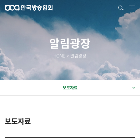
알림광장
HOME > 알림광장
보도자료
보도자료