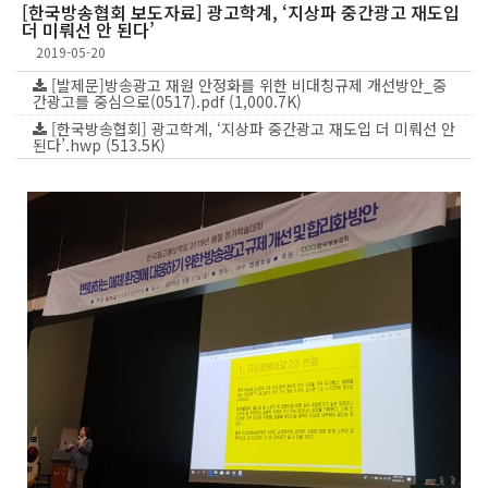
[한국방송협회 보도자료] 광고학계, ‘지상파 중간광고 재도입
더 미뤄선 안 된다’
2019-05-20
[발제문]방송광고 재원 안정화를 위한 비대칭규제 개선방안_중
간광고를 중심으로(0517).pdf (1,000.7K)
[한국방송협회] 광고학계, ‘지상파 중간광고 재도입 더 미뤄선 안
된다’.hwp (513.5K)