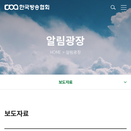
알림광장
HOME > 알림광장
보도자료
보도자료