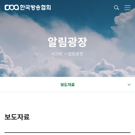
알림광장
HOME > 알림광장
보도자료
보도자료