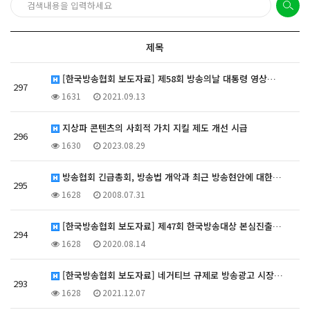
제목
[한국방송협회 보도자료] 제58회 방송의날 대통령 영상…
297
1631
2021.09.13
지상파 콘텐츠의 사회적 가치 지킬 제도 개선 시급
296
1630
2023.08.29
방송협회 긴급총회, 방송법 개악과 최근 방송현안에 대한…
295
1628
2008.07.31
[한국방송협회 보도자료] 제47회 한국방송대상 본심진출…
294
1628
2020.08.14
[한국방송협회 보도자료] 네거티브 규제로 방송광고 시장…
293
1628
2021.12.07