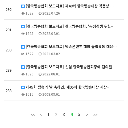
[한국방송협회 보도자료] 제48회 한국방송대상 작품상 …
292
1627
2021.07.26
[한국방송협회 보도자료] 한국방송협회, ‘공정경쟁 위한…
291
1625
2022.04.01
[한국방송협회 보도자료] 방송콘텐츠 해외 불법유통 대응…
290
1622
2021.03.02
[한국방송협회 보도자료] 신임 한국방송협회장에 김의철 …
289
1620
2022.08.01
제45회 방송의 날 축하연, 제35회 한국방송대상 시상…
288
1615
2008.09.01
1
2
3
4
5