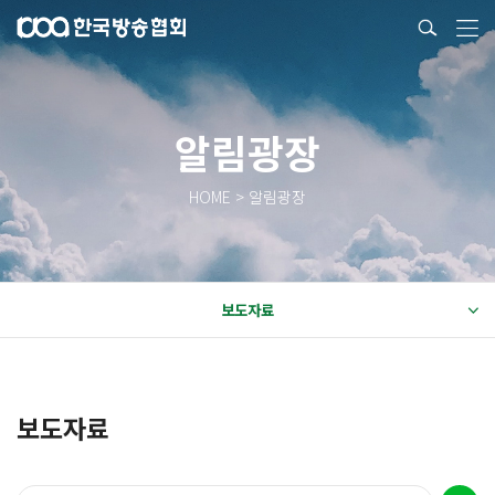
알림광장
HOME > 알림광장
보도자료
보도자료