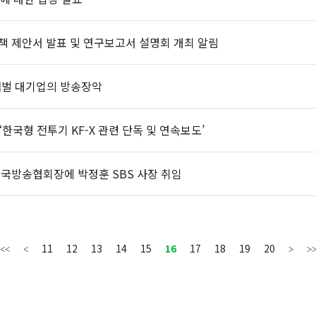
책 제안서 발표 및 연구보고서 설명회 개최 알림
재벌 대기업의 방송장악
‘한국형 전투기 KF-X 관련 단독 및 연속보도’
한국방송협회장에 박정훈 SBS 사장 취임
11
12
13
14
15
16
17
18
19
20