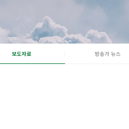
보도자료
방송가 뉴스