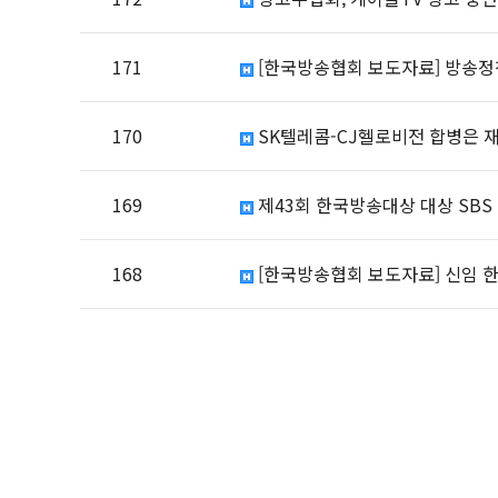
171
[한국방송협회 보도자료] 방송정
170
SK텔레콤-CJ헬로비전 합병은 
169
제43회 한국방송대상 대상 SBS 
168
[한국방송협회 보도자료] 신임 