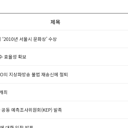
제목
2010년 서울시 문화상’ 수상
수 효율성 확보
SO의 지상파방송 불법 재송신에 철퇴
 개최
 공동 예측조사위원회(KEP) 발족
에 대한 입장 발표