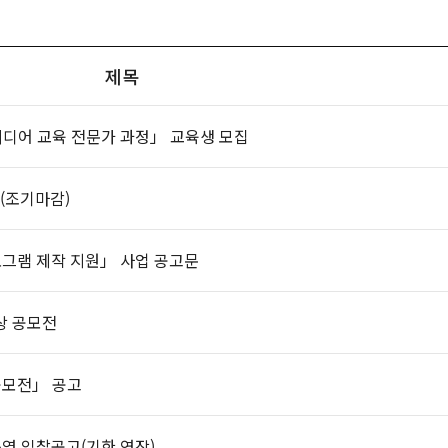
제목
X 미디어 교육 전문가 과정」 교육생 모집
(조기마감)
로그램 제작 지원」 사업 공고문
상 공모전
공모전」 공고
운영 입찰공고(기한 연장)