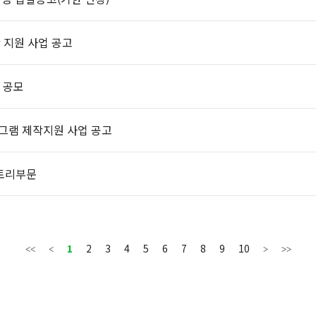
 지원 사업 공고
 공모
로그램 제작지원 사업 공고
스토리부문
1
2
3
4
5
6
7
8
9
10