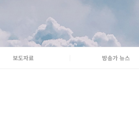
보도자료
방송가 뉴스