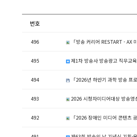
번호
496
「방송 커리어 RESTART - A
495
제1차 방송사 방송광고 직무교육
494
「2026년 하반기 과학 방송 프
493
2026 시청자미디어대상 방송영
492
「2026 장애인 미디어 콘텐츠 
491
제63회 방송의 날 기념식 기획·