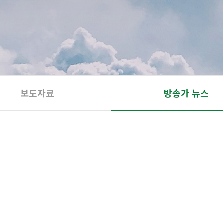
보도자료
방송가 뉴스