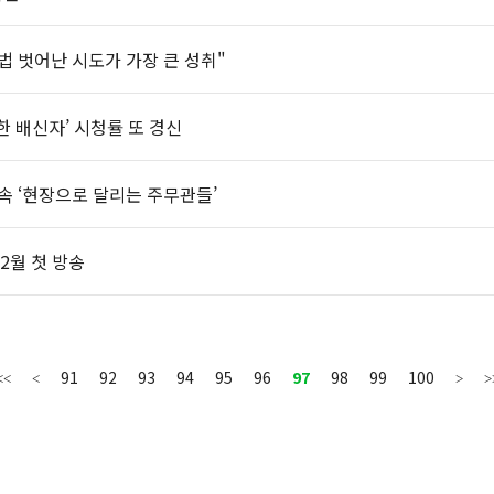
법 벗어난 시도가 가장 큰 성취"
 배신자’ 시청률 또 경신
속 ‘현장으로 달리는 주무관들’
2월 첫 방송
91
92
93
94
95
96
97
98
99
100