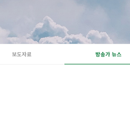
보도자료
방송가 뉴스