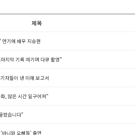
제목
' 연기에 배우 지승현
..마지막 기록 여기며 다큐 촬영"
창원 기자들이 낸 미래 보고서
 문화, 많은 시간 일구어져”
 골랐습니다"
'바니와 오빠들' 출연