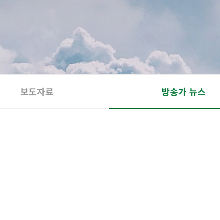
보도자료
방송가 뉴스