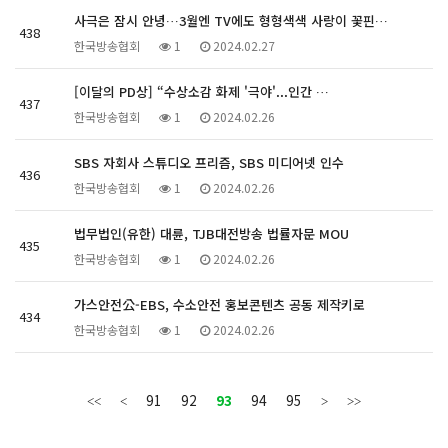
사극은 잠시 안녕…3월엔 TV에도 형형색색 사랑이 꽃핀…
438
한국방송협회
1
2024.02.27
[이달의 PD상] “수상소감 화제 '극야'...인간 …
437
한국방송협회
1
2024.02.26
SBS 자회사 스튜디오 프리즘, SBS 미디어넷 인수
436
한국방송협회
1
2024.02.26
법무법인(유한) 대륜, TJB대전방송 법률자문 MOU
435
한국방송협회
1
2024.02.26
가스안전公-EBS, 수소안전 홍보콘텐츠 공동 제작키로
434
한국방송협회
1
2024.02.26
91
92
93
94
95