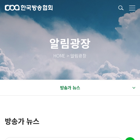
알림광장
HOME > 알림광장
방송가 뉴스
방송가 뉴스