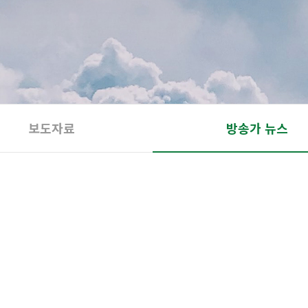
보도자료
방송가 뉴스