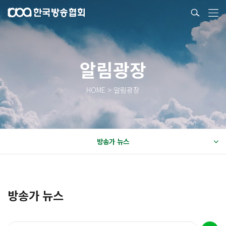
알림광장
HOME > 알림광장
방송가 뉴스
방송가 뉴스