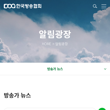
알림광장
HOME > 알림광장
방송가 뉴스
방송가 뉴스