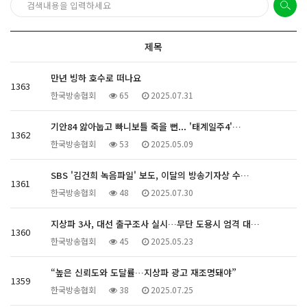
제목
만년 빙하 호수로 떠나요
1363
한국방송협회
65
2025.07.31
기안84 앓아눕고 빠니보틀 죽을 뻔... '태계일주4'…
1362
한국방송협회
53
2025.05.09
SBS '김건희 녹음파일' 보도, 이달의 방송기자상 수…
1361
한국방송협회
48
2025.07.30
지상파 3사, 대선 출구조사 실시…무단 도용시 엄격 대…
1360
한국방송협회
45
2025.05.23
“높은 신뢰도와 도달률…지상파 광고 재조명돼야”
1359
한국방송협회
38
2025.07.25