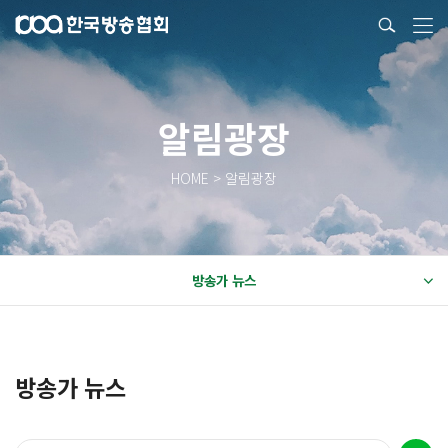
알림광장
HOME > 알림광장
방송가 뉴스
방송가 뉴스