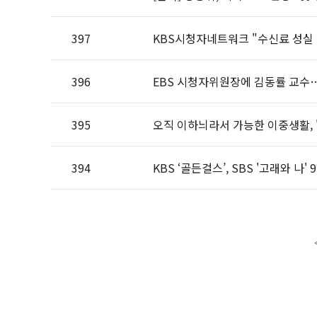
397
KBS시청자네트워크 "수신료 성실
396
EBS 시청자위원장에 김동률 교수
395
오직 이하늬라서 가능한 이중생활, '
394
KBS ‘골든걸스’, SBS '고래와 나'