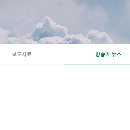
보도자료
방송가 뉴스