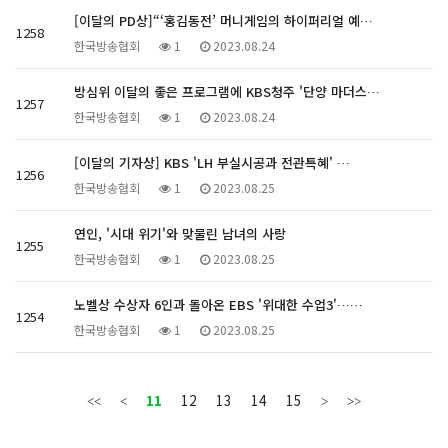
[이달의 PD상]“‘홍김동전’ 머니게임의 하이퍼리얼 예…
1258
한국방송협회
1
2023.08.24
방심위 이달의 좋은 프로그램에 KBS청주 '단양 마더스…
1257
한국방송협회
1
2023.08.24
[이달의 기자상] KBS 'LH 부실시공과 전관특혜' …
1256
한국방송협회
1
2023.08.25
연인, '시대 위기'와 맞물린 남녀의 사랑
1255
한국방송협회
1
2023.08.25
노벨상 수상자 6인과 돌아온 EBS '위대한 수업3'……
1254
한국방송협회
1
2023.08.25
11
12
13
14
15