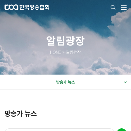
알림광장
HOME > 알림광장
방송가 뉴스
방송가 뉴스