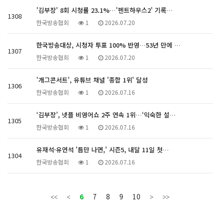
'김부장' 8회 시청률 23.1%…'펜트하우스2' 기록…
1308
한국방송협회
1
2026.07.20
한국방송대상, 시청자 투표 100% 반영…53년 만에 …
1307
한국방송협회
1
2026.07.20
'개그콘서트', 유튜브 채널 '종합 1위' 달성
1306
한국방송협회
1
2026.07.16
‘김부장’, 넷플 비영어쇼 2주 연속 1위…‘익숙한 설…
1305
한국방송협회
1
2026.07.16
유재석·유연석 '틈만 나면,' 시즌5, 내달 11일 첫…
1304
한국방송협회
1
2026.07.16
6
7
8
9
10