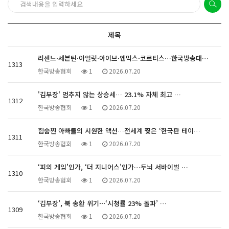
제목
리센느·세븐틴·아일릿·아이브·엔믹스·코르티스…한국방송대…
1313
한국방송협회
1
2026.07.20
'김부장' 멈추지 않는 상승세… 23.1% 자체 최고 …
1312
한국방송협회
1
2026.07.20
힘숨찐 아빠들의 시원한 액션…전세계 찢은 ‘한국판 테이…
1311
한국방송협회
1
2026.07.20
‘피의 게임’인가, ‘더 지니어스’인가…두뇌 서바이벌 …
1310
한국방송협회
1
2026.07.20
‘김부장’, 북 송환 위기···‘시청률 23% 돌파’ …
1309
한국방송협회
1
2026.07.20