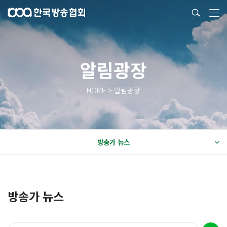
알림광장
HOME > 알림광장
방송가 뉴스
방송가 뉴스