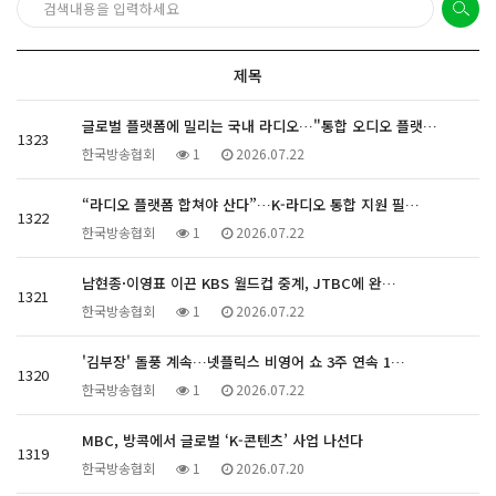
제목
글로벌 플랫폼에 밀리는 국내 라디오…"통합 오디오 플랫…
1323
한국방송협회
1
2026.07.22
“라디오 플랫폼 합쳐야 산다”…K-라디오 통합 지원 필…
1322
한국방송협회
1
2026.07.22
남현종·이영표 이끈 KBS 월드컵 중계, JTBC에 완…
1321
한국방송협회
1
2026.07.22
'김부장' 돌풍 계속…넷플릭스 비영어 쇼 3주 연속 1…
1320
한국방송협회
1
2026.07.22
MBC, 방콕에서 글로벌 ‘K-콘텐츠’ 사업 나선다
1319
한국방송협회
1
2026.07.20