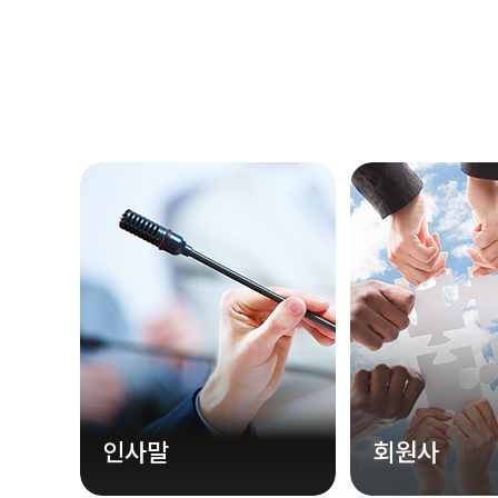
인사말
회원사