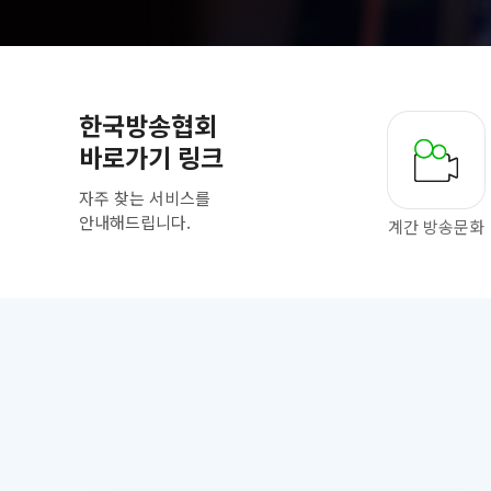
한국방송협회
바로가기 링크
자주 찾는 서비스를
안내해드립니다.
계간 방송문화