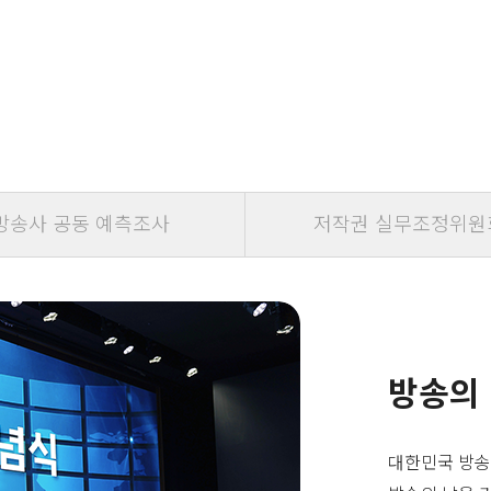
방송사 공동 예측조사
저작권 실무조정위원
방송의
대한민국 방송