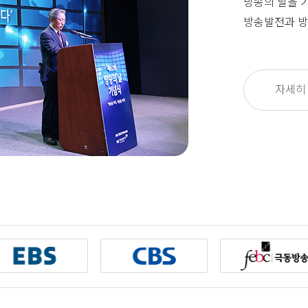
방송의 날을 
방송발전과 방
자세히