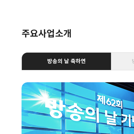
주요사업소개
방송의 날 축하연