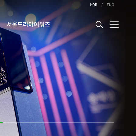
KOR
ENG
서울드라마어워즈