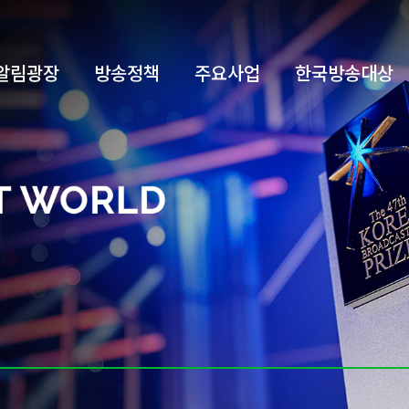
알림광장
방송정책
주요사업
한국방송대상