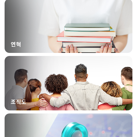
연혁
조직도