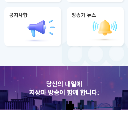
공지사항
방송가 뉴스
당신의 내일에
지상파 방송이 함께 합니다.