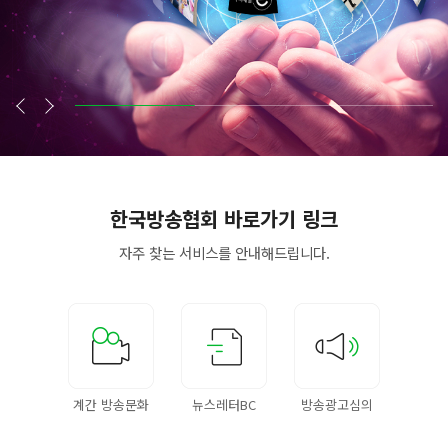
한국방송협회
바로가기 링크
자주 찾는 서비스를
안내해드립니다.
계간 방송문화
뉴스레터BC
방송광고심의