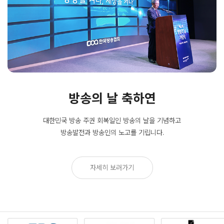
방송의 날 축하연
대한민국 방송 주권 회복일인
방송의 날을 기념하고
방송발전과 방송인의 노고를 기립니다.
자세히 보러가기