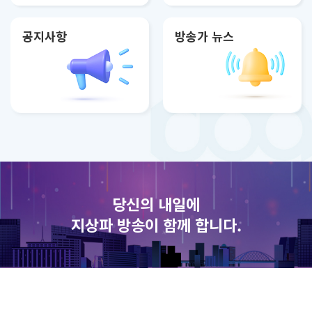
공지사항
방송가 뉴스
당신의 내일에
지상파 방송이 함께 합니다.