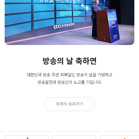
방송의 날 축하연
대한민국 방송 주권 회복일인
방송의 날을 기념하고
방송발전과 방송인의 노고를 기립니다.
자세히 보러가기