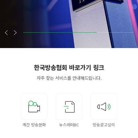
한국방송협회
바로가기 링크
자주 찾는 서비스를
안내해드립니다.
계간 방송문화
뉴스레터BC
방송광고심의