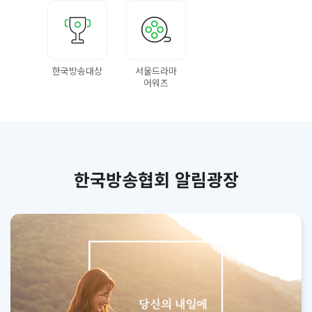
한국방송대상
서울드라마
어워즈
한국방송협회 알림광장