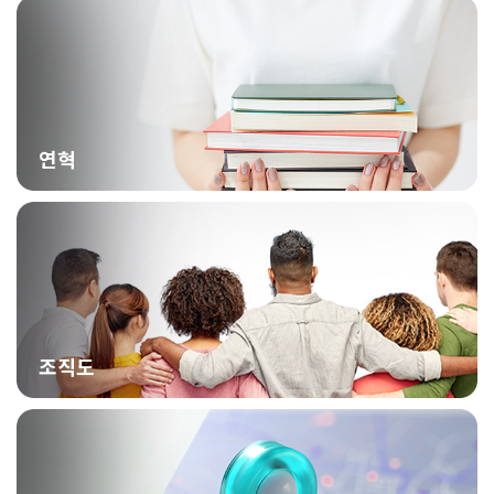
연혁
조직도