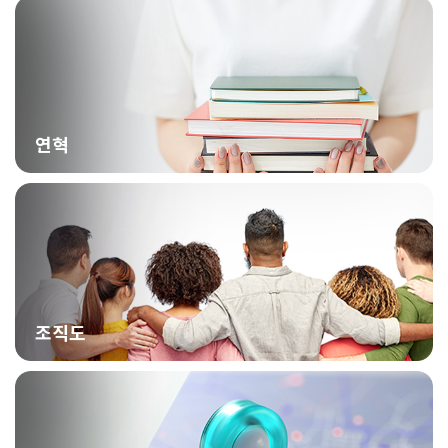
연혁
조직도