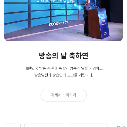
방송의 날 축하연
대한민국 방송 주권 회복일인
방송의 날을 기념하고
방송발전과 방송인의 노고를 기립니다.
자세히 보러가기