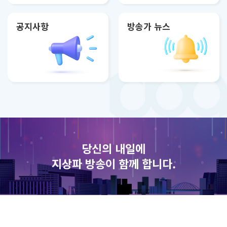
공지사항
방송가 뉴스
당신의 내일에
지상파 방송이 함께 합니다.