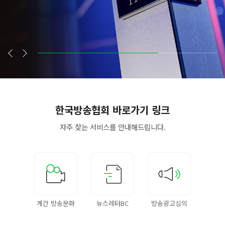
한국방송협회
바로가기 링크
자주 찾는 서비스를
안내해드립니다.
계간 방송문화
뉴스레터BC
방송광고심의