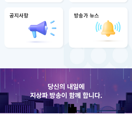
공지사항
방송가 뉴스
당신의 내일에
지상파 방송이 함께 합니다.