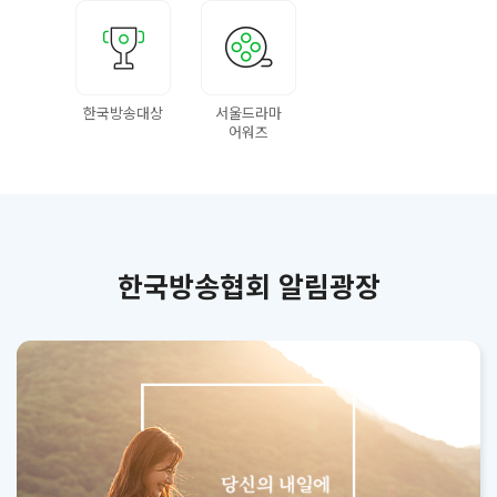
한국방송대상
서울드라마
어워즈
한국방송협회 알림광장