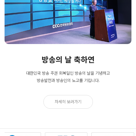
방송의 날 축하연
대한민국 방송 주권 회복일인
방송의 날을 기념하고
방송발전과 방송인의 노고를 기립니다.
자세히 보러가기