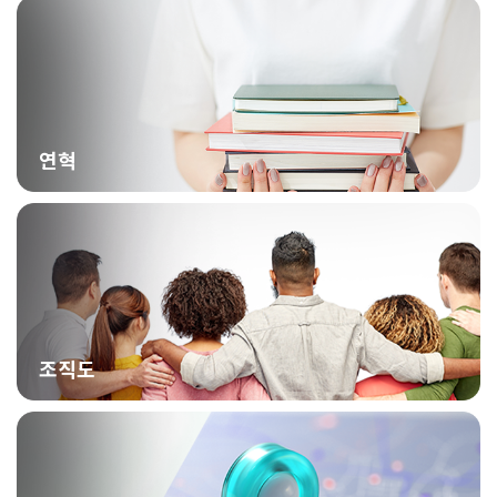
연혁
조직도