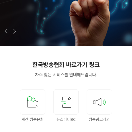
한국방송협회
바로가기 링크
자주 찾는 서비스를
안내해드립니다.
계간 방송문화
뉴스레터BC
방송광고심의