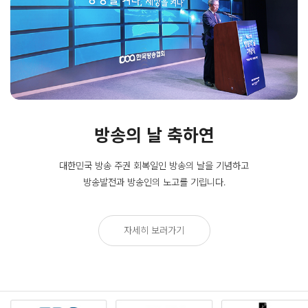
방송의 날 축하연
대한민국 방송 주권 회복일인
방송의 날을 기념하고
방송발전과 방송인의 노고를 기립니다.
자세히 보러가기