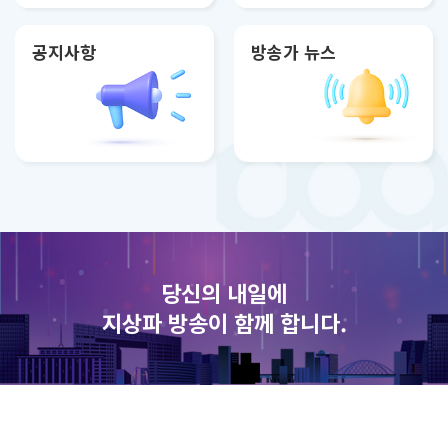
공지사항
방송가 뉴스
당신의 내일에
지상파 방송이 함께 합니다.