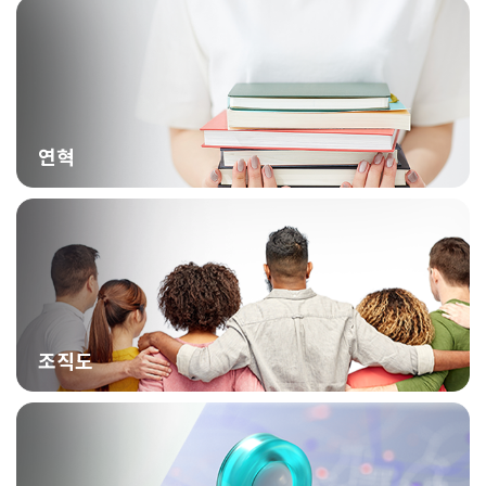
연혁
조직도