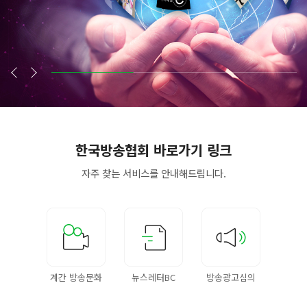
한국방송협회
바로가기 링크
자주 찾는 서비스를
안내해드립니다.
계간 방송문화
뉴스레터BC
방송광고심의