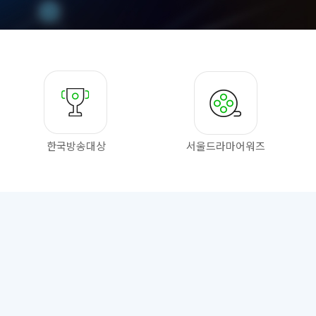
한국방송대상
서울드라마
어워즈