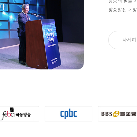
방송의 날을 
방송발전과 방
자세히