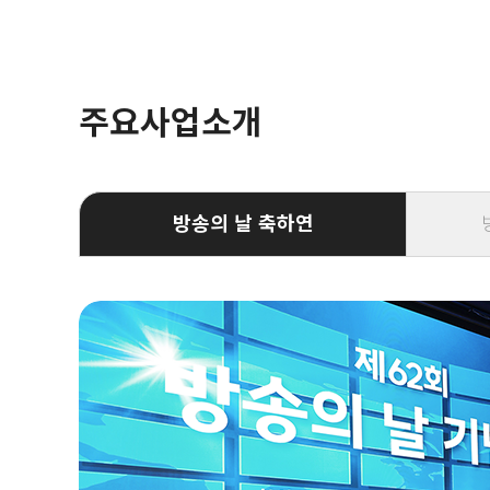
주요사업소개
방송의 날 축하연