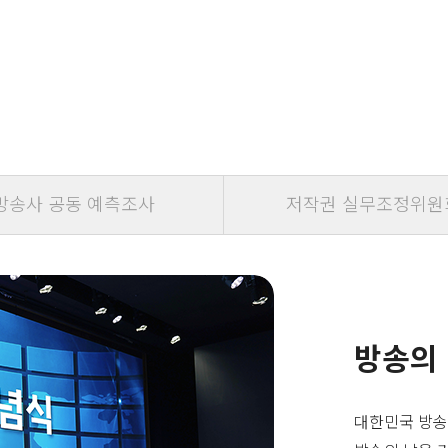
방송사 공동 예측조사
저작권 실무조정위원
방송의
대한민국 방송