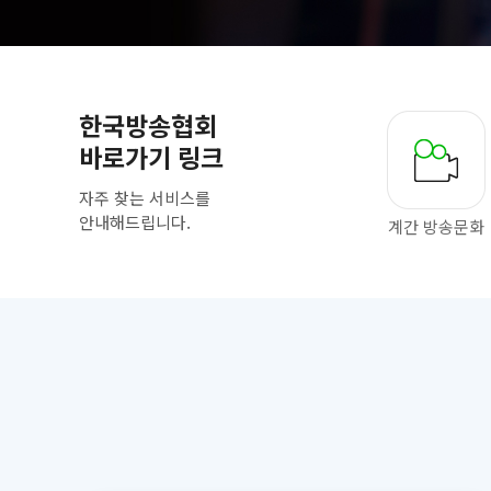
한국방송협회
바로가기 링크
자주 찾는 서비스를
안내해드립니다.
계간 방송문화