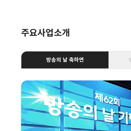
주요사업소개
방송의 날 축하연