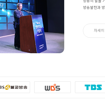
방송의 날을 
방송발전과 방
자세히