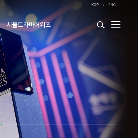
KOR
ENG
서울드라마어워즈