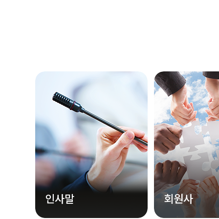
인사말
회원사