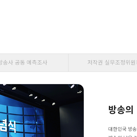
방송사 공동 예측조사
저작권 실무조정위원
방송의
대한민국 방송