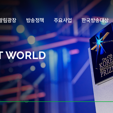
알림광장
방송정책
주요사업
한국방송대상