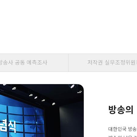
방송사 공동 예측조사
저작권 실무조정위원
방송의
대한민국 방송