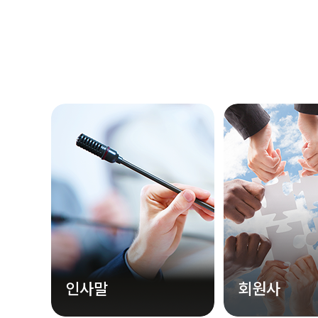
인사말
회원사