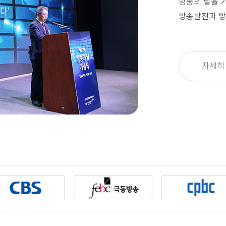
방송의 날을 
방송발전과 방
자세히