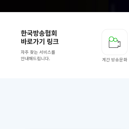
한국방송협회
바로가기 링크
자주 찾는 서비스를
안내해드립니다.
계간 방송문화