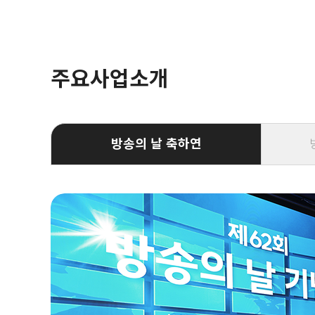
주요사업소개
방송의 날 축하연