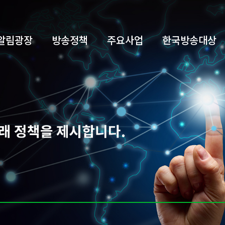
알림광장
방송정책
주요사업
한국방송대상