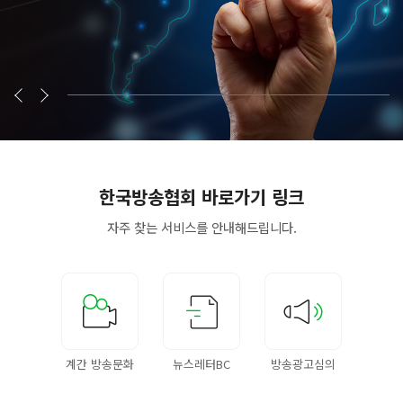
한국방송협회
바로가기 링크
자주 찾는 서비스를
안내해드립니다.
계간 방송문화
뉴스레터BC
방송광고심의