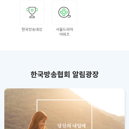
한국방송대상
서울드라마
어워즈
한국방송협회 알림광장