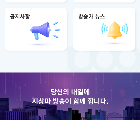
공지사항
방송가 뉴스
당신의 내일에
지상파 방송이 함께 합니다.