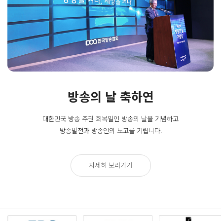
방송의 날 축하연
대한민국 방송 주권 회복일인
방송의 날을 기념하고
방송발전과 방송인의 노고를 기립니다.
자세히 보러가기