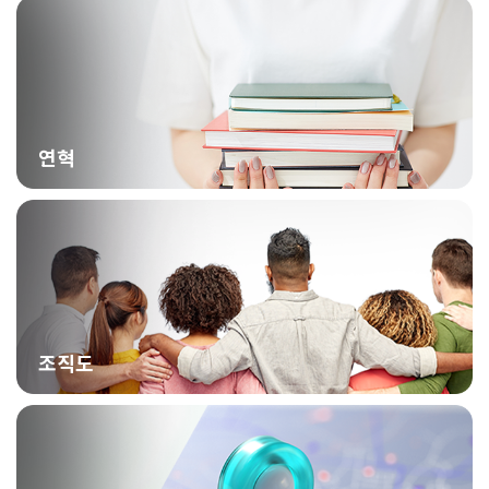
연혁
조직도